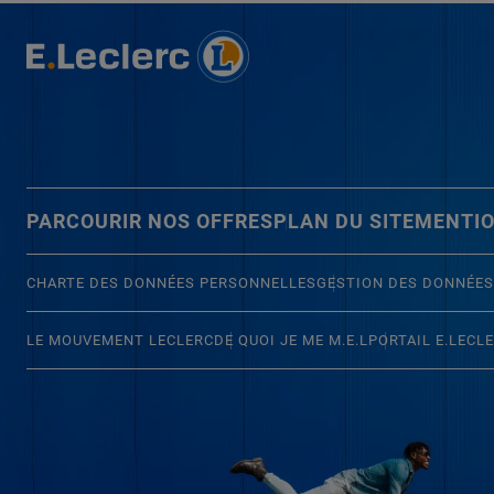
PARCOURIR NOS OFFRES
PLAN DU SITE
MENTIO
CHARTE DES DONNÉES PERSONNELLES
GESTION DES DONNÉES
LE MOUVEMENT LECLERC
DE QUOI JE ME M.E.L
PORTAIL E.LECL