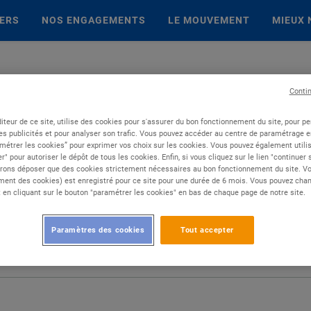
IERS
NOS ENGAGEMENTS
LE MOUVEMENT
MIEUX 
Conti
iteur de ce site, utilise des cookies pour s'assurer du bon fonctionnement du site, pour p
es publicités et pour analyser son trafic. Vous pouvez accéder au centre de paramétrage en
métrer les cookies” pour exprimer vos choix sur les cookies. Vous pouvez également utilis
r" pour autoriser le dépôt de tous les cookies. Enfin, si vous cliquez sur le lien "continuer
rons déposer que des cookies strictement nécessaires au bon fonctionnement du site. Vot
ent des cookies) est enregistré pour ce site pour une durée de 6 mois. Vous pouvez chan
en cliquant sur le bouton "paramétrer les cookies" en bas de chaque page de notre site.
Paramètres des cookies
Tout accepter