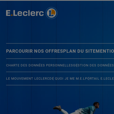
PARCOURIR NOS OFFRES
PLAN DU SITE
MENTIO
CHARTE DES DONNÉES PERSONNELLES
GESTION DES DONNÉES
LE MOUVEMENT LECLERC
DE QUOI JE ME M.E.L
PORTAIL E.LECL