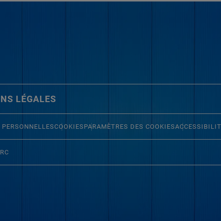
NS LÉGALES
 PERSONNELLES
COOKIES
PARAMÈTRES DES COOKIES
ACCESSIBILI
ERC