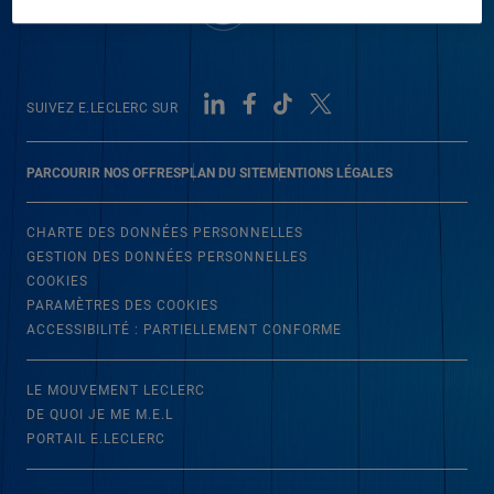
SUIVEZ E.LECLERC SUR
PARCOURIR NOS OFFRES
PLAN DU SITE
MENTIONS LÉGALES
CHARTE DES DONNÉES PERSONNELLES
GESTION DES DONNÉES PERSONNELLES
COOKIES
PARAMÈTRES DES COOKIES
ACCESSIBILITÉ : PARTIELLEMENT CONFORME
LE MOUVEMENT LECLERC
DE QUOI JE ME M.E.L
PORTAIL E.LECLERC