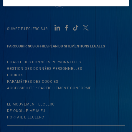
SUIVEZ E.LECLERC SUR
PARCOURIR NOS OFFRES
PLAN DU SITE
MENTIONS LÉGALES
CHARTE DES DONNÉES PERSONNELLES
GESTION DES DONNÉES PERSONNELLES
COOKIES
PARAMÈTRES DES COOKIES
ACCESSIBILITÉ : PARTIELLEMENT CONFORME
LE MOUVEMENT LECLERC
DE QUOI JE ME M.E.L
PORTAIL E.LECLERC