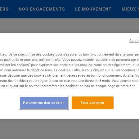
IERS
NOS ENGAGEMENTS
LE MOUVEMENT
MIEUX 
Conti
iteur de ce site, utilise des cookies pour s'assurer du bon fonctionnement du site, pour p
es publicités et pour analyser son trafic. Vous pouvez accéder au centre de paramétrage en
métrer les cookies” pour exprimer vos choix sur les cookies. Vous pouvez également utilis
r" pour autoriser le dépôt de tous les cookies. Enfin, si vous cliquez sur le lien "continuer
rons déposer que des cookies strictement nécessaires au bon fonctionnement du site. Vot
ent des cookies) est enregistré pour ce site pour une durée de 6 mois. Vous pouvez chan
en cliquant sur le bouton "paramétrer les cookies" en bas de chaque page de notre site.
Paramètres des cookies
Tout accepter