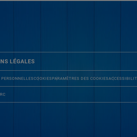
NS LÉGALES
 PERSONNELLES
COOKIES
PARAMÈTRES DES COOKIES
ACCESSIBILI
ERC