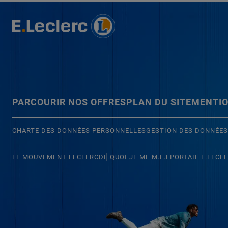
PARCOURIR NOS OFFRES
PLAN DU SITE
MENTIO
CHARTE DES DONNÉES PERSONNELLES
GESTION DES DONNÉES
LE MOUVEMENT LECLERC
DE QUOI JE ME M.E.L
PORTAIL E.LECL