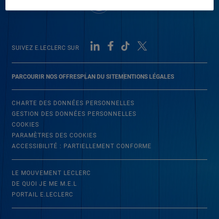
SUIVEZ E.LECLERC SUR
PARCOURIR NOS OFFRES
PLAN DU SITE
MENTIONS LÉGALES
CHARTE DES DONNÉES PERSONNELLES
GESTION DES DONNÉES PERSONNELLES
COOKIES
PARAMÈTRES DES COOKIES
ACCESSIBILITÉ : PARTIELLEMENT CONFORME
LE MOUVEMENT LECLERC
DE QUOI JE ME M.E.L
PORTAIL E.LECLERC