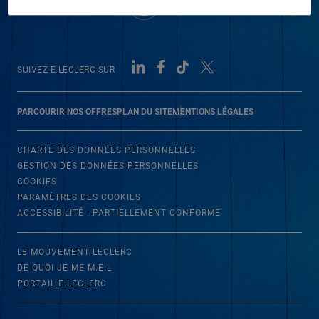
SUIVEZ E.LECLERC SUR
PARCOURIR NOS OFFRES
PLAN DU SITE
MENTIONS LÉGALES
CHARTE DES DONNÉES PERSONNELLES
GESTION DES DONNÉES PERSONNELLES
COOKIES
PARAMÈTRES DES COOKIES
ACCESSIBILITÉ : PARTIELLEMENT CONFORME
LE MOUVEMENT LECLERC
DE QUOI JE ME M.E.L
PORTAIL E.LECLERC