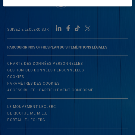
SUIVEZ E.LECLERC SUR
PARCOURIR NOS OFFRES
PLAN DU SITE
MENTIONS LÉGALES
CHARTE DES DONNÉES PERSONNELLES
GESTION DES DONNÉES PERSONNELLES
COOKIES
PARAMÈTRES DES COOKIES
ACCESSIBILITÉ : PARTIELLEMENT CONFORME
LE MOUVEMENT LECLERC
DE QUOI JE ME M.E.L
PORTAIL E.LECLERC