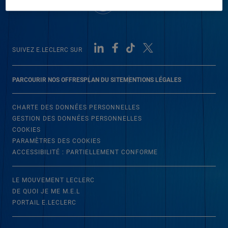
SUIVEZ E.LECLERC SUR
PARCOURIR NOS OFFRES
PLAN DU SITE
MENTIONS LÉGALES
CHARTE DES DONNÉES PERSONNELLES
GESTION DES DONNÉES PERSONNELLES
COOKIES
PARAMÈTRES DES COOKIES
ACCESSIBILITÉ : PARTIELLEMENT CONFORME
LE MOUVEMENT LECLERC
DE QUOI JE ME M.E.L
PORTAIL E.LECLERC