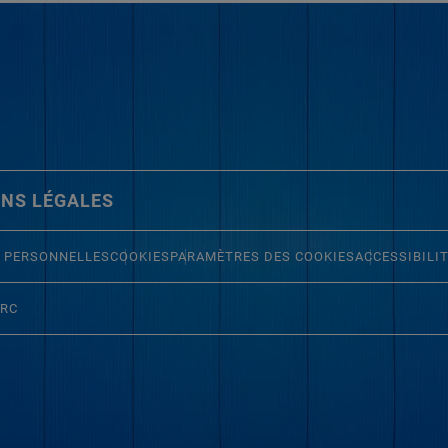
NS LÉGALES
 PERSONNELLES
COOKIES
PARAMÈTRES DES COOKIES
ACCESSIBILI
ERC