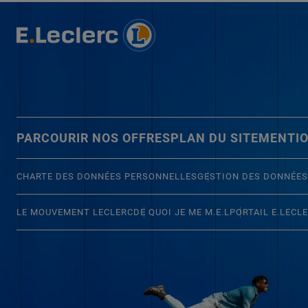
PARCOURIR NOS OFFRES
PLAN DU SITE
MENTIO
CHARTE DES DONNÉES PERSONNELLES
GESTION DES DONNÉES
LE MOUVEMENT LECLERC
DE QUOI JE ME M.E.L
PORTAIL E.LECL