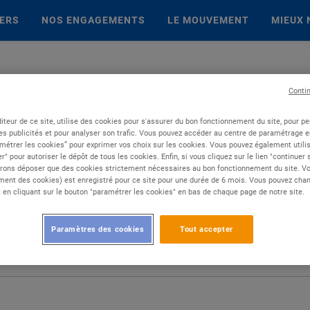
IERS
NOS ENGAGEMENTS
LE MOUVEMENT
MIEUX 
Conti
iteur de ce site, utilise des cookies pour s'assurer du bon fonctionnement du site, pour p
es publicités et pour analyser son trafic. Vous pouvez accéder au centre de paramétrage en
métrer les cookies” pour exprimer vos choix sur les cookies. Vous pouvez également utilis
r" pour autoriser le dépôt de tous les cookies. Enfin, si vous cliquez sur le lien "continuer
rons déposer que des cookies strictement nécessaires au bon fonctionnement du site. Vot
ent des cookies) est enregistré pour ce site pour une durée de 6 mois. Vous pouvez chan
en cliquant sur le bouton "paramétrer les cookies" en bas de chaque page de notre site.
Paramètres des cookies
Tout accepter