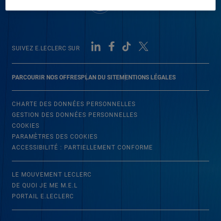
SUIVEZ E.LECLERC SUR
PARCOURIR NOS OFFRES
PLAN DU SITE
MENTIONS LÉGALES
CHARTE DES DONNÉES PERSONNELLES
GESTION DES DONNÉES PERSONNELLES
COOKIES
PARAMÈTRES DES COOKIES
ACCESSIBILITÉ : PARTIELLEMENT CONFORME
LE MOUVEMENT LECLERC
DE QUOI JE ME M.E.L
PORTAIL E.LECLERC