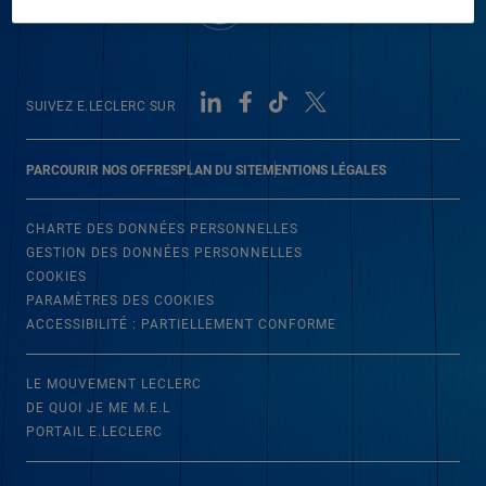
SUIVEZ E.LECLERC SUR
PARCOURIR NOS OFFRES
PLAN DU SITE
MENTIONS LÉGALES
CHARTE DES DONNÉES PERSONNELLES
GESTION DES DONNÉES PERSONNELLES
COOKIES
PARAMÈTRES DES COOKIES
ACCESSIBILITÉ : PARTIELLEMENT CONFORME
LE MOUVEMENT LECLERC
DE QUOI JE ME M.E.L
PORTAIL E.LECLERC