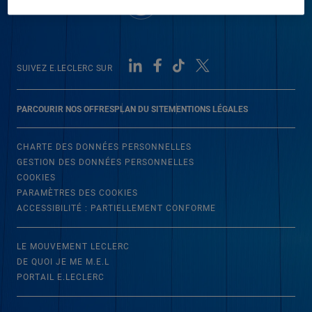
SUIVEZ E.LECLERC SUR
PARCOURIR NOS OFFRES
PLAN DU SITE
MENTIONS LÉGALES
CHARTE DES DONNÉES PERSONNELLES
GESTION DES DONNÉES PERSONNELLES
COOKIES
PARAMÈTRES DES COOKIES
ACCESSIBILITÉ : PARTIELLEMENT CONFORME
LE MOUVEMENT LECLERC
DE QUOI JE ME M.E.L
PORTAIL E.LECLERC