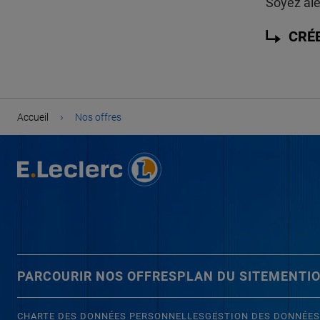
Soyez ale
CRÉ
›
Accueil
Nos offres
PARCOURIR NOS OFFRES
PLAN DU SITE
MENTIO
CHARTE DES DONNÉES PERSONNELLES
GESTION DES DONNÉES