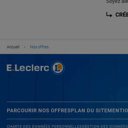
Soyez ale
CRÉ
›
Accueil
Nos offres
PARCOURIR NOS OFFRES
PLAN DU SITE
MENTIO
CHARTE DES DONNÉES PERSONNELLES
GESTION DES DONNÉES