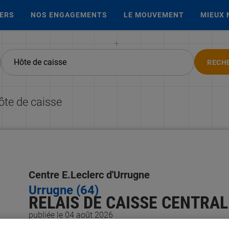
IERS
NOS ENGAGEMENTS
LE MOUVEMENT
MIEUX 
RECH
ôte de caisse
Centre E.Leclerc d'Urrugne
Urrugne (64)
RELAIS DE CAISSE CENTRALE
publiée le 04 août 2026