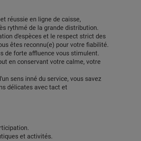
 et réussie en ligne de caisse,
s rythmé de la grande distribution.
ation d'espèces et le respect strict des
us êtes reconnu(e) pour votre fiabilité.
es de forte affluence vous stimulent.
out en conservant votre calme, votre
d'un sens inné du service, vous savez
ns délicates avec tact et
ticipation.
iques et activités.