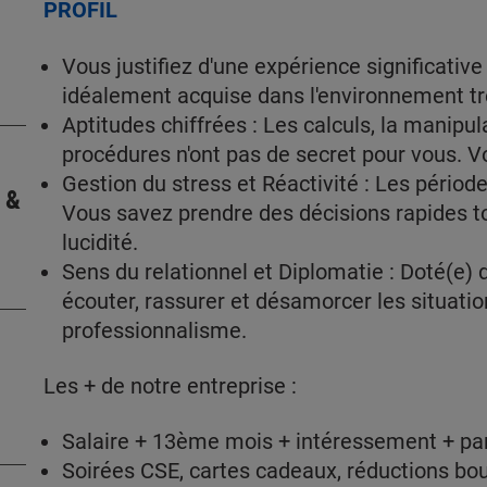
PROFIL
Vous justifiez d'une expérience significative
idéalement acquise dans l'environnement trè
Aptitudes chiffrées : Les calculs, la manipul
procédures n'ont pas de secret pour vous. Vo
Gestion du stress et Réactivité : Les périod
 &
Vous savez prendre des décisions rapides t
lucidité.
Sens du relationnel et Diplomatie : Doté(e) 
écouter, rassurer et désamorcer les situatio
professionnalisme.
Les + de notre entreprise :
Salaire + 13ème mois + intéressement + par
Soirées CSE, cartes cadeaux, réductions bout