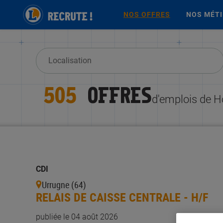
NOS OFFRES
NOS MÉT
505
OFFRES
d'emplois de H
CDI
Urrugne (64)
RELAIS DE CAISSE CENTRALE - H/F
publiée le 04 août 2026