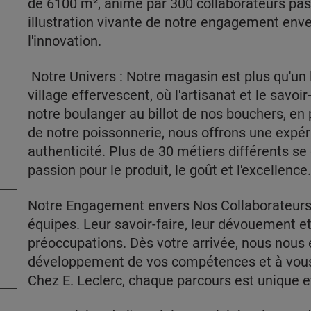
de 6100 m², animé par 300 collaborateurs pas
illustration vivante de notre engagement envers
l'innovation.
Notre Univers : Notre magasin est plus qu'un 
village effervescent, où l'artisanat et le savoir
notre boulanger au billot de nos bouchers, en
de notre poissonnerie, nous offrons une expéri
authenticité. Plus de 30 métiers différents se
passion pour le produit, le goût et l'excellence
Notre Engagement envers Nos Collaborateurs :
équipes. Leur savoir-faire, leur dévouement et
préoccupations. Dès votre arrivée, nous nous
développement de vos compétences et à vous
Chez E. Leclerc, chaque parcours est unique et