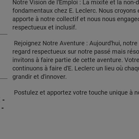
Notre Vision de l'Emploi : La mixité et la non-
fondamentaux chez E. Leclerc. Nous croyons e
apporte à notre collectif et nous nous engage
respectueux et inclusif.
Rejoignez Notre Aventure : Aujourd'hui, notre 
regard respectueux sur notre passé mais réso
invitons à faire partie de cette aventure. Votr
continuons à faire d'E. Leclerc un lieu où cha
grandir et d'innover.
Postulez et apportez votre touche unique à no
 -
 -