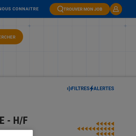
NOUS CONNAITRE
TROUVER MON JOB
ERCHER
FILTRES
ALERTES
 - H/F