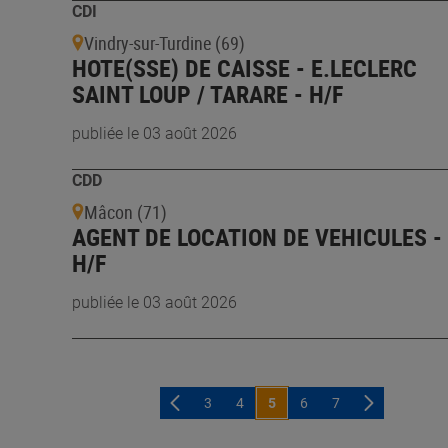
CDI
Vindry-sur-Turdine (69)
HOTE(SSE) DE CAISSE - E.LECLERC
SAINT LOUP / TARARE - H/F
publiée le 03 août 2026
CDD
Mâcon (71)
AGENT DE LOCATION DE VEHICULES -
H/F
publiée le 03 août 2026
3
4
5
6
7