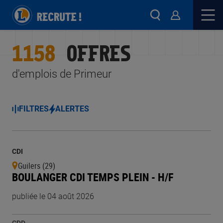
1158
OFFRES
d'emplois de Primeur
FILTRES
ALERTES
CDI
Guilers (29)
BOULANGER CDI TEMPS PLEIN - H/F
publiée le 04 août 2026