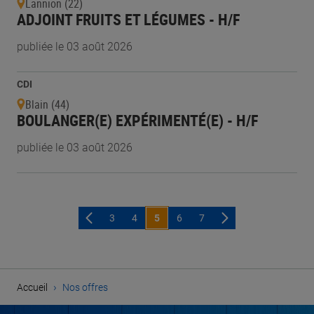
Lannion (22)
ADJOINT FRUITS ET LÉGUMES - H/F
publiée le 03 août 2026
CDI
Blain (44)
BOULANGER(E) EXPÉRIMENTÉ(E) - H/F
publiée le 03 août 2026
3
4
5
6
7
›
Accueil
Nos offres