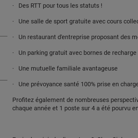
· Des RTT pour tous les statuts !
· Une salle de sport gratuite avec cours colle
· Un restaurant d'entreprise proposant des m
· Un parking gratuit avec bornes de recharge él
· Une mutuelle familiale avantageuse
· Une prévoyance santé 100% prise en charg
Profitez également de nombreuses perspectiv
chaque année et 1 poste sur 4 a été pourvu en