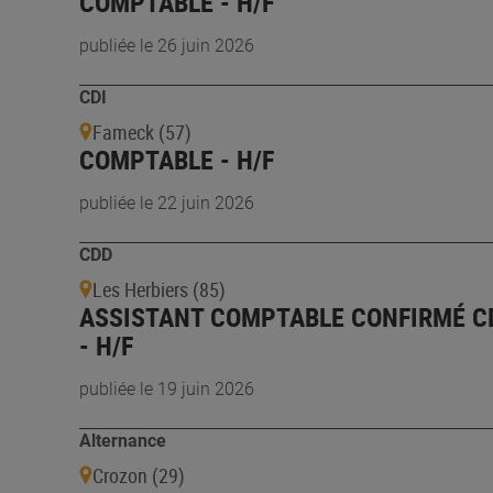
COMPTABLE - H/F
publiée le 26 juin 2026
CDI
Fameck (57)
COMPTABLE - H/F
publiée le 22 juin 2026
CDD
Les Herbiers (85)
ASSISTANT COMPTABLE CONFIRMÉ C
- H/F
publiée le 19 juin 2026
Alternance
Crozon (29)