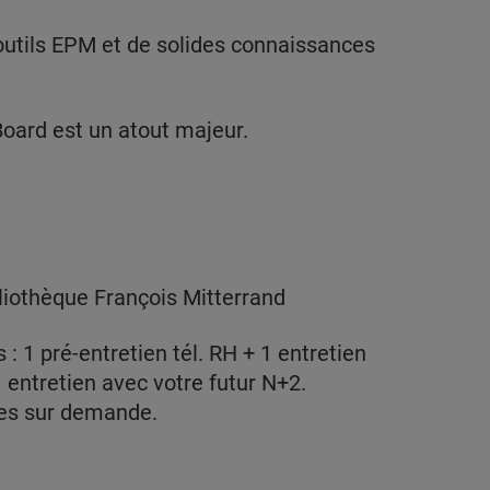
outils EPM et de solides connaissances
 Board est un atout majeur.
bliothèque François Mitterrand
 1 pré-entretien tél. RH + 1 entretien
 entretien avec votre futur N+2.
ues sur demande.