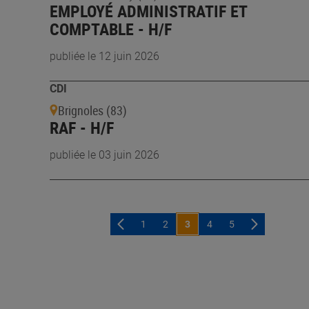
EMPLOYÉ ADMINISTRATIF ET
COMPTABLE - H/F
publiée le 12 juin 2026
CDI
Brignoles (83)
RAF - H/F
publiée le 03 juin 2026
1
2
3
4
5