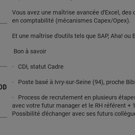
Vous avez une maîtrise avancée d'Excel, des 
en comptabilité (mécanismes Capex/Opex).
Et une maîtrise d'outils tels que SAP, Aha! ou
Bon à savoir
· CDI, statut Cadre
· Poste basé à Ivry-sur-Seine (94), proche Bi
DD
· Process de recrutement en plusieurs étapes :
avec votre futur manager et le RH référent + 1
Possibilité d'échanger avec ses futurs collèg