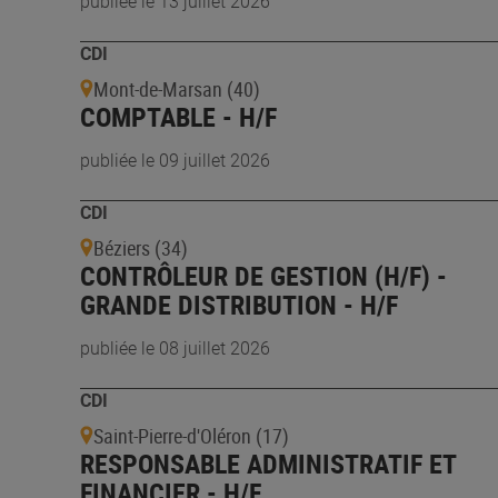
publiée le 13 juillet 2026
CDI
Mont-de-Marsan (40)
COMPTABLE - H/F
publiée le 09 juillet 2026
CDI
Béziers (34)
CONTRÔLEUR DE GESTION (H/F) -
GRANDE DISTRIBUTION - H/F
publiée le 08 juillet 2026
CDI
Saint-Pierre-d'Oléron (17)
RESPONSABLE ADMINISTRATIF ET
FINANCIER - H/F