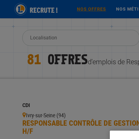
NOS OFFRES
NOS MÉT
81
OFFRES
d'emplois de Res
CDI
Ivry-sur-Seine (94)
RESPONSABLE CONTRÔLE DE GESTION
H/F