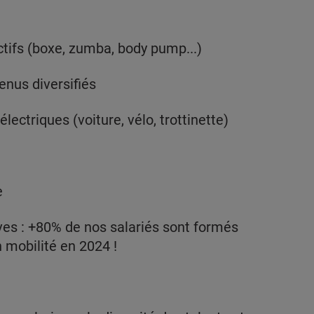
ctifs (boxe, zumba, body pump...)
enus diversifiés
ectriques (voiture, vélo, trottinette)
e
es : +80% de nos salariés sont formés
 mobilité en 2024 !