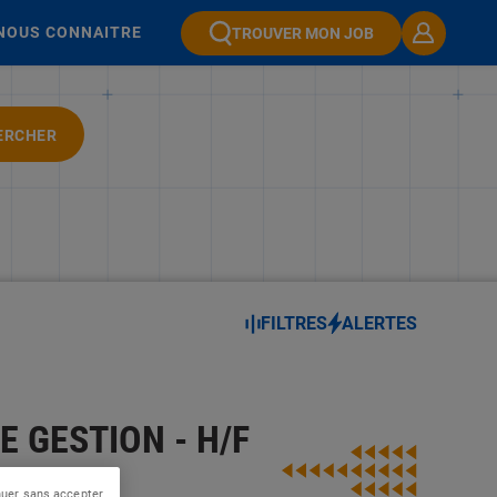
NOUS CONNAITRE
TROUVER MON JOB
ERCHER
FILTRES
ALERTES
 GESTION - H/F
nuer sans accepter