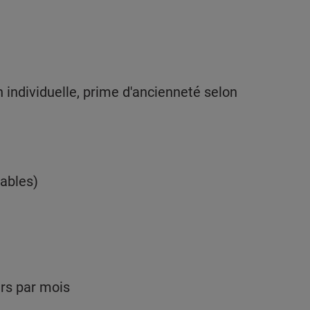
n individuelle, prime d'ancienneté selon
rables)
urs par mois