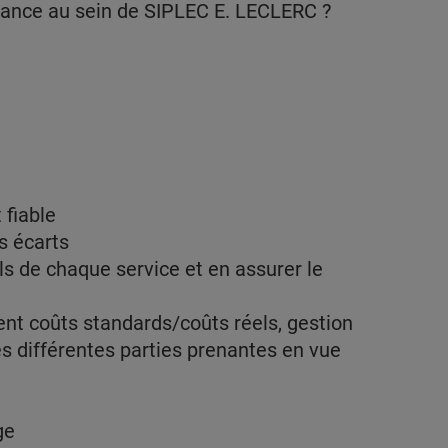
inance au sein de SIPLEC E. LECLERC ?
 fiable
es écarts
ls de chaque service et en assurer le
t coûts standards/coûts réels, gestion
 des différentes parties prenantes en vue
age