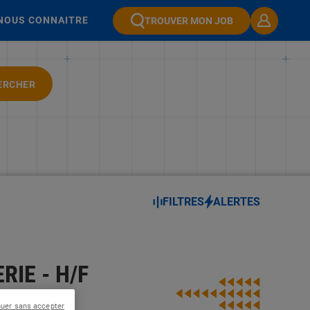
NOUS CONNAITRE
TROUVER MON JOB
ERCHER
FILTRES
ALERTES
IE - H/F
nuer sans accepter