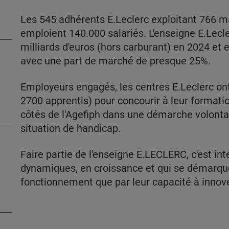
Les 545 adhérents E.Leclerc exploitant 766 
emploient 140.000 salariés. L'enseigne E.Lecler
milliards d'euros (hors carburant) en 2024 et e
avec une part de marché de presque 25%.
Employeurs engagés, les centres E.Leclerc ont
2700 apprentis) pour concourir à leur formatio
côtés de l'Agefiph dans une démarche volonta
situation de handicap.
Faire partie de l'enseigne E.LECLERC, c'est int
dynamiques, en croissance et qui se démarqu
fonctionnement que par leur capacité à innove