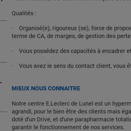
Qualités :
· Organisé(e), rigoureux (se), force de propos
terme de CA, de marges, de gestion des pertes
· Vous possédez des capacités à encadrer et
· Vous avez le sens du contact client, vous ê
-
MIEUX NOUS CONNAITRE
Notre centre E.Leclerc de Lunel est un hype
agrandi, pour le bien être des clients mais é
doté d'un Drive, et d'une parapharmacie totali
garantir le fonctionnement de nos services.