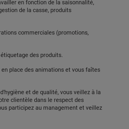
iller en fonction de la saisonnalité,
stion de la casse, produits
rations commerciales (promotions,
 étiquetage des produits.
 en place des animations et vous faîtes
'hygiène et de qualité, vous veillez à la
tre clientèle dans le respect des
ous participez au management et veillez