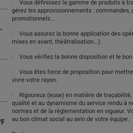
· Vous définissez la gamme de produits à trava
gérez les approvisionnements : commandes, ge
promotionnels...
-
· Vous assurez la bonne application des opé
mises en avant, théâtralisation...).
· Vous vérifiez la bonne disposition et le bon
· Vous êtes force de proposition pour mettre
vivre votre rayon.
· Rigoureux (euse) en matière de traçabilité, d
qualité et au dynamisme du service rendu à no
normes et de la réglementation en vigueur. V
au bon climat social au sein de votre équipe.
/F