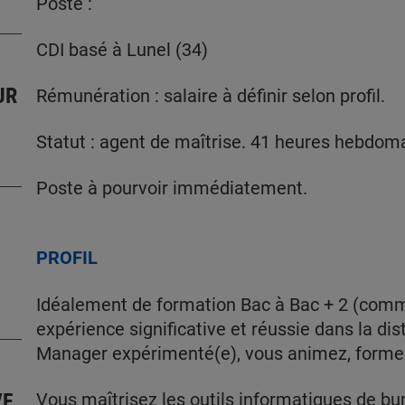
Poste :
CDI basé à Lunel (34)
UR
Rémunération : salaire à définir selon profil.
Statut : agent de maîtrise. 41 heures hebdom
Poste à pourvoir immédiatement.
PROFIL
Idéalement de formation Bac à Bac + 2 (comm
expérience significative et réussie dans la dis
Manager expérimenté(e), vous animez, formez
/F
Vous maîtrisez les outils informatiques de b