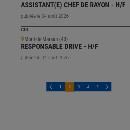
ASSISTANT(E) CHEF DE RAYON - H/F
publiée le 04 août 2026
CDI
Mont-de-Marsan (40)
RESPONSABLE DRIVE - H/F
publiée le 04 août 2026
1
2
3
4
5