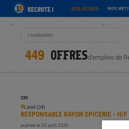
NOS OFFRES
NOS MÉT
449
OFFRES
d'emplois de R
CDI
Lunel (34)
RESPONSABLE RAYON EPICERIE - H/F
publiée le 05 août 2026