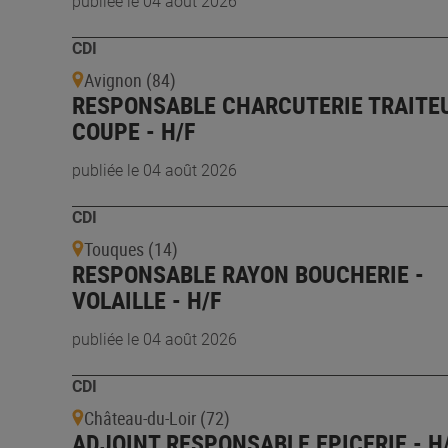
publiée le 04 août 2026
CDI
Avignon (84)
RESPONSABLE CHARCUTERIE TRAITE
COUPE - H/F
publiée le 04 août 2026
CDI
Touques (14)
RESPONSABLE RAYON BOUCHERIE -
VOLAILLE - H/F
publiée le 04 août 2026
CDI
Château-du-Loir (72)
ADJOINT RESPONSABLE EPICERIE - H