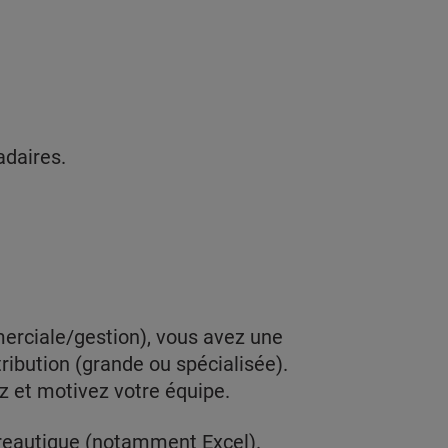
adaires.
erciale/gestion), vous avez une
tribution (grande ou spécialisée).
 et motivez votre équipe.
ureautique (notamment Excel).