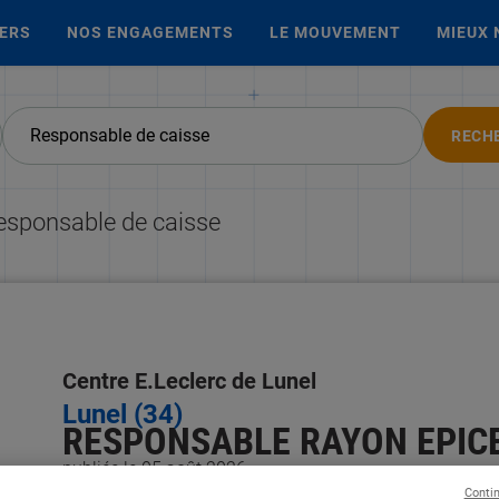
IERS
NOS ENGAGEMENTS
LE MOUVEMENT
MIEUX 
RECH
esponsable de caisse
Centre E.Leclerc de Lunel
Lunel (34)
RESPONSABLE RAYON EPICER
publiée le 05 août 2026
Conti