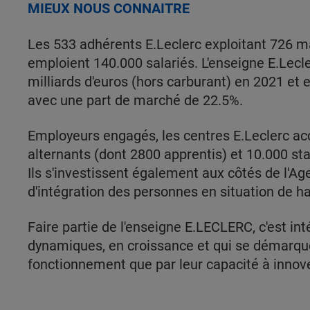
MIEUX NOUS CONNAITRE
Les 533 adhérents E.Leclerc exploitant 726 
emploient 140.000 salariés. L'enseigne E.Lecler
milliards d'euros (hors carburant) en 2021 et e
avec une part de marché de 22.5%.
Employeurs engagés, les centres E.Leclerc ac
alternants (dont 2800 apprentis) et 10.000 sta
Ils s'investissent également aux côtés de l'A
d'intégration des personnes en situation de h
Faire partie de l'enseigne E.LECLERC, c'est int
dynamiques, en croissance et qui se démarqu
fonctionnement que par leur capacité à innove