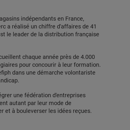
magasins indépendants en France,
c a réalisé un chiffre d'affaires de 41
st le leader de la distribution française
cueillent chaque année près de 4.000
giaires pour concourir à leur formation.
gefiph dans une démarche volontariste
andicap.
égrer une fédération d'entreprises
ent autant par leur mode de
r et à bouleverser les idées reçues.