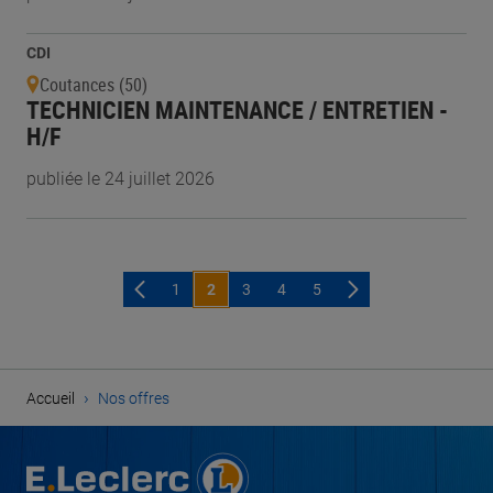
CDI
Coutances (50)
TECHNICIEN MAINTENANCE / ENTRETIEN -
H/F
publiée le 24 juillet 2026
1
2
3
4
5
›
Accueil
Nos offres