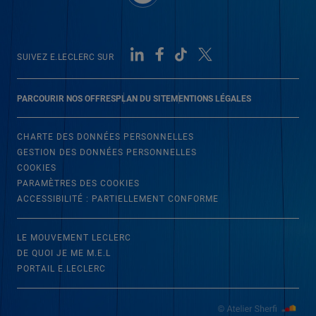
SUIVEZ E.LECLERC SUR
PARCOURIR NOS OFFRES
PLAN DU SITE
MENTIONS LÉGALES
CHARTE DES DONNÉES PERSONNELLES
GESTION DES DONNÉES PERSONNELLES
COOKIES
PARAMÈTRES DES COOKIES
ACCESSIBILITÉ : PARTIELLEMENT CONFORME
LE MOUVEMENT LECLERC
DE QUOI JE ME M.E.L
PORTAIL E.LECLERC