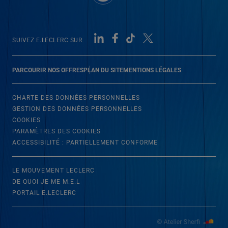
SUIVEZ E.LECLERC SUR
PARCOURIR NOS OFFRES
PLAN DU SITE
MENTIONS LÉGALES
CHARTE DES DONNÉES PERSONNELLES
GESTION DES DONNÉES PERSONNELLES
COOKIES
PARAMÈTRES DES COOKIES
ACCESSIBILITÉ : PARTIELLEMENT CONFORME
LE MOUVEMENT LECLERC
DE QUOI JE ME M.E.L
PORTAIL E.LECLERC