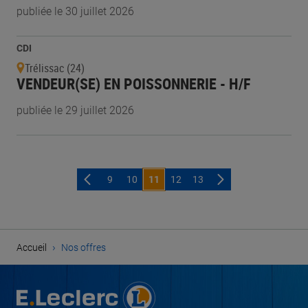
publiée le 30 juillet 2026
CDI
Trélissac (24)
VENDEUR(SE) EN POISSONNERIE - H/F
publiée le 29 juillet 2026
9
10
11
12
13
›
Accueil
Nos offres