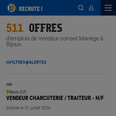
511
OFFRES
d'emplois de Vendeur-conseil Manège à
Bijoux
FILTRES
ALERTES
CDI
Marly (57)
VENDEUR CHARCUTERIE / TRAITEUR - H/F
publiée le 31 juillet 2026