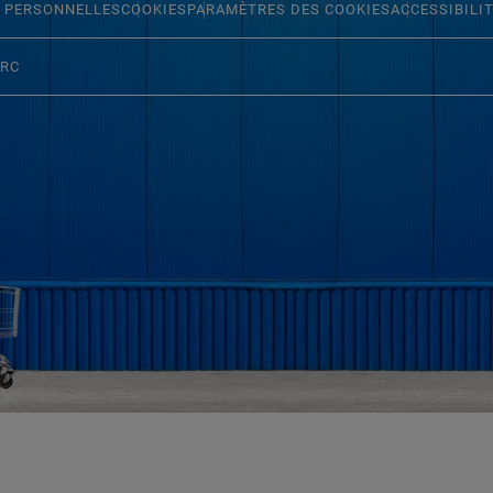
 PERSONNELLES
COOKIES
PARAMÈTRES DES COOKIES
ACCESSIBILI
ERC