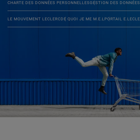
CHARTE DES DONNÉES PERSONNELLES
GESTION DES DONNÉES
LE MOUVEMENT LECLERC
DE QUOI JE ME M.E.L
PORTAIL E.LECL