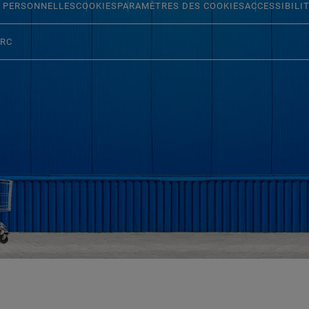
 PERSONNELLES
COOKIES
PARAMÈTRES DES COOKIES
ACCESSIBILI
ERC