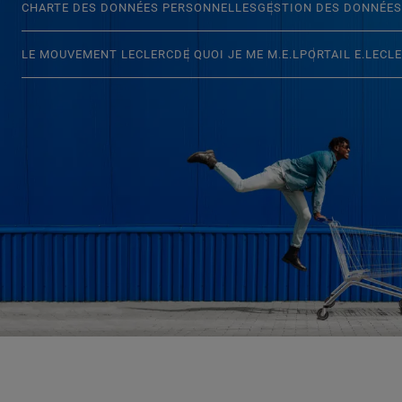
CHARTE DES DONNÉES PERSONNELLES
GESTION DES DONNÉES
LE MOUVEMENT LECLERC
DE QUOI JE ME M.E.L
PORTAIL E.LECL