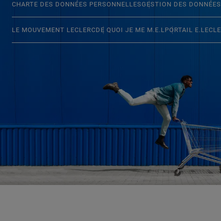
CHARTE DES DONNÉES PERSONNELLES
GESTION DES DONNÉES
LE MOUVEMENT LECLERC
DE QUOI JE ME M.E.L
PORTAIL E.LECL