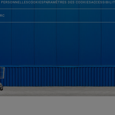
 PERSONNELLES
COOKIES
PARAMÈTRES DES COOKIES
ACCESSIBILI
ERC