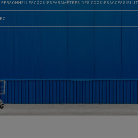
 PERSONNELLES
COOKIES
PARAMÈTRES DES COOKIES
ACCESSIBILI
ERC