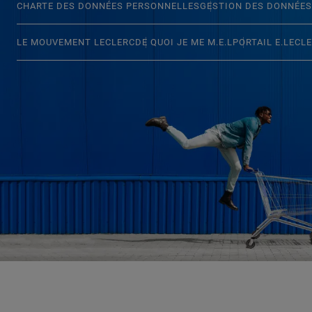
CHARTE DES DONNÉES PERSONNELLES
GESTION DES DONNÉES
LE MOUVEMENT LECLERC
DE QUOI JE ME M.E.L
PORTAIL E.LECL