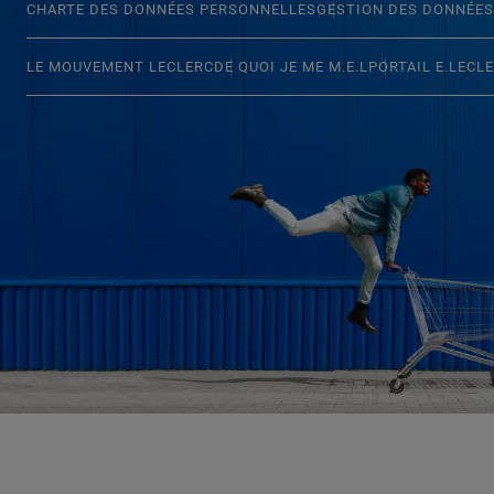
CHARTE DES DONNÉES PERSONNELLES
GESTION DES DONNÉES
LE MOUVEMENT LECLERC
DE QUOI JE ME M.E.L
PORTAIL E.LECL