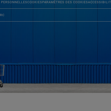
 PERSONNELLES
COOKIES
PARAMÈTRES DES COOKIES
ACCESSIBILI
ERC