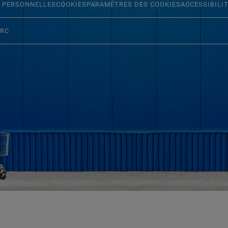
 PERSONNELLES
COOKIES
PARAMÈTRES DES COOKIES
ACCESSIBILI
ERC