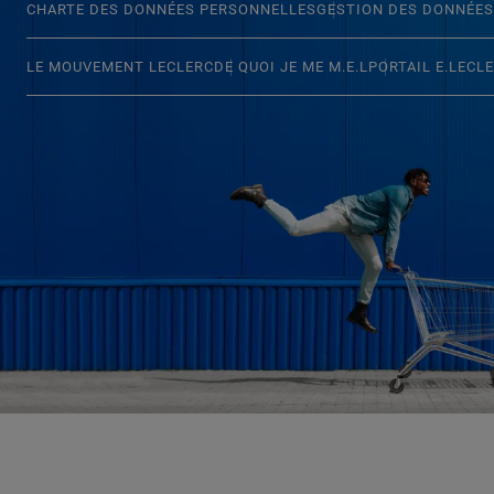
CHARTE DES DONNÉES PERSONNELLES
GESTION DES DONNÉES
LE MOUVEMENT LECLERC
DE QUOI JE ME M.E.L
PORTAIL E.LECL