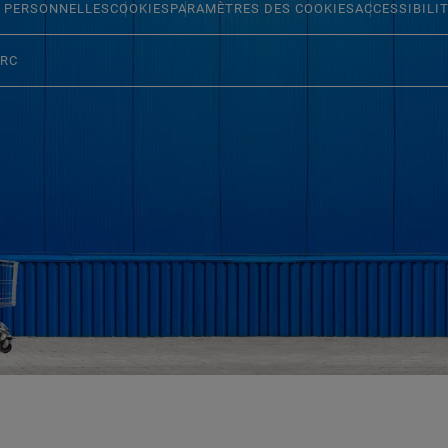
 PERSONNELLES
COOKIES
PARAMÈTRES DES COOKIES
ACCESSIBILI
ERC