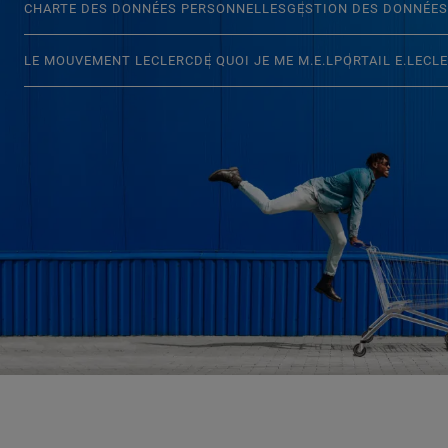
CHARTE DES DONNÉES PERSONNELLES
GESTION DES DONNÉES
LE MOUVEMENT LECLERC
DE QUOI JE ME M.E.L
PORTAIL E.LECL