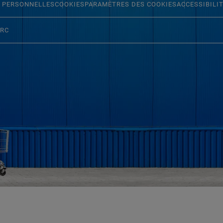
 PERSONNELLES
COOKIES
PARAMÈTRES DES COOKIES
ACCESSIBILI
ERC