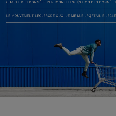
CHARTE DES DONNÉES PERSONNELLES
GESTION DES DONNÉES
LE MOUVEMENT LECLERC
DE QUOI JE ME M.E.L
PORTAIL E.LECL