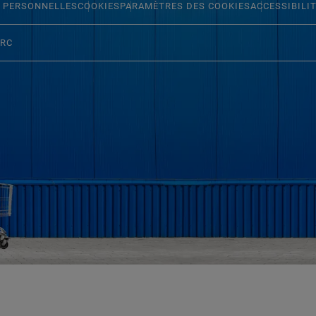
 PERSONNELLES
COOKIES
PARAMÈTRES DES COOKIES
ACCESSIBILI
ERC