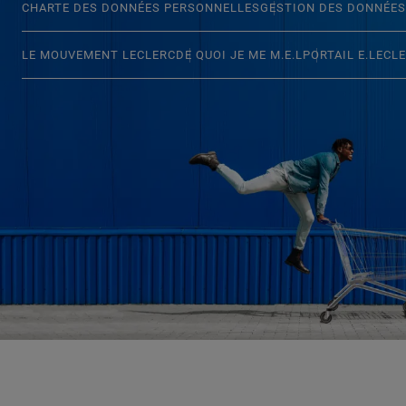
CHARTE DES DONNÉES PERSONNELLES
GESTION DES DONNÉES
LE MOUVEMENT LECLERC
DE QUOI JE ME M.E.L
PORTAIL E.LECL