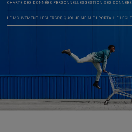
CHARTE DES DONNÉES PERSONNELLES
GESTION DES DONNÉES
LE MOUVEMENT LECLERC
DE QUOI JE ME M.E.L
PORTAIL E.LECL