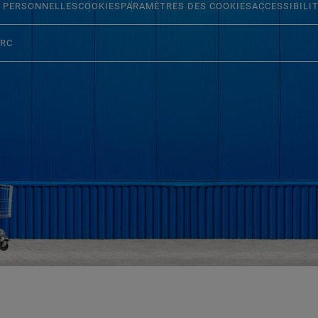
 PERSONNELLES
COOKIES
PARAMÈTRES DES COOKIES
ACCESSIBILI
ERC