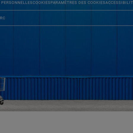
 PERSONNELLES
COOKIES
PARAMÈTRES DES COOKIES
ACCESSIBILI
ERC