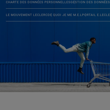
CHARTE DES DONNÉES PERSONNELLES
GESTION DES DONNÉES
LE MOUVEMENT LECLERC
DE QUOI JE ME M.E.L
PORTAIL E.LECL