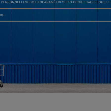
 PERSONNELLES
COOKIES
PARAMÈTRES DES COOKIES
ACCESSIBILI
ERC