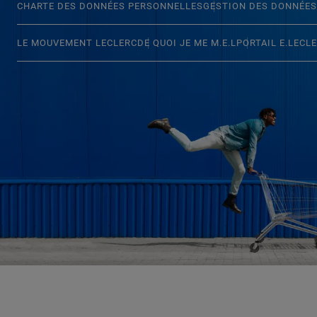
CHARTE DES DONNÉES PERSONNELLES
GESTION DES DONNÉES
LE MOUVEMENT LECLERC
DE QUOI JE ME M.E.L
PORTAIL E.LECL