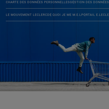
CHARTE DES DONNÉES PERSONNELLES
GESTION DES DONNÉES
LE MOUVEMENT LECLERC
DE QUOI JE ME M.E.L
PORTAIL E.LECL