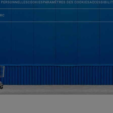
 PERSONNELLES
COOKIES
PARAMÈTRES DES COOKIES
ACCESSIBILI
ERC