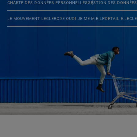
CHARTE DES DONNÉES PERSONNELLES
GESTION DES DONNÉES
LE MOUVEMENT LECLERC
DE QUOI JE ME M.E.L
PORTAIL E.LECL