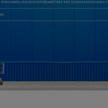
 PERSONNELLES
COOKIES
PARAMÈTRES DES COOKIES
ACCESSIBILI
ERC