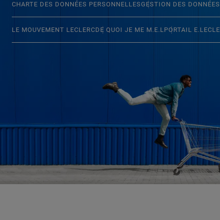
CHARTE DES DONNÉES PERSONNELLES
GESTION DES DONNÉES
LE MOUVEMENT LECLERC
DE QUOI JE ME M.E.L
PORTAIL E.LECL