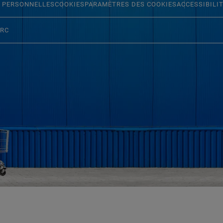
 PERSONNELLES
COOKIES
PARAMÈTRES DES COOKIES
ACCESSIBILI
ERC