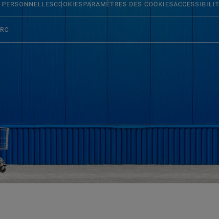
 PERSONNELLES
COOKIES
PARAMÈTRES DES COOKIES
ACCESSIBILI
ERC