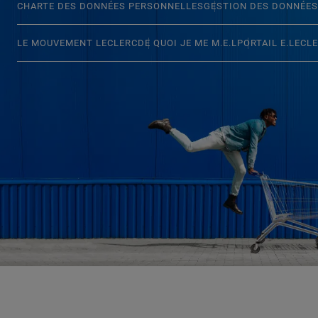
CHARTE DES DONNÉES PERSONNELLES
GESTION DES DONNÉES
LE MOUVEMENT LECLERC
DE QUOI JE ME M.E.L
PORTAIL E.LECL