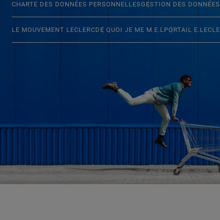
CHARTE DES DONNÉES PERSONNELLES
GESTION DES DONNÉES
LE MOUVEMENT LECLERC
DE QUOI JE ME M.E.L
PORTAIL E.LECL