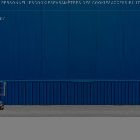
 PERSONNELLES
COOKIES
PARAMÈTRES DES COOKIES
ACCESSIBILI
ERC