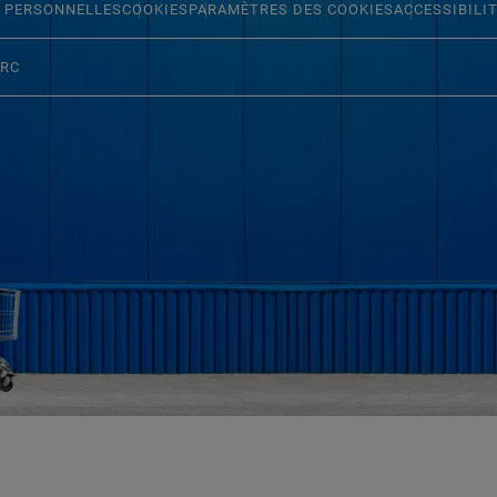
 PERSONNELLES
COOKIES
PARAMÈTRES DES COOKIES
ACCESSIBILI
ERC