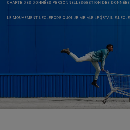
CHARTE DES DONNÉES PERSONNELLES
GESTION DES DONNÉES
LE MOUVEMENT LECLERC
DE QUOI JE ME M.E.L
PORTAIL E.LECL