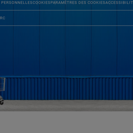
 PERSONNELLES
COOKIES
PARAMÈTRES DES COOKIES
ACCESSIBILI
ERC