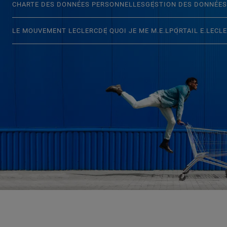
CHARTE DES DONNÉES PERSONNELLES
GESTION DES DONNÉES
LE MOUVEMENT LECLERC
DE QUOI JE ME M.E.L
PORTAIL E.LECL