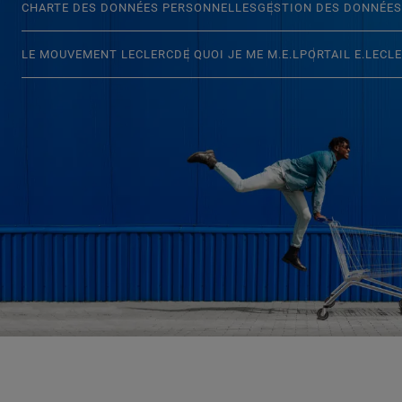
CHARTE DES DONNÉES PERSONNELLES
GESTION DES DONNÉES
LE MOUVEMENT LECLERC
DE QUOI JE ME M.E.L
PORTAIL E.LECL