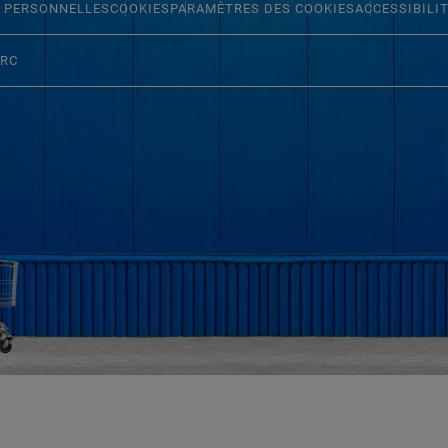
 PERSONNELLES
COOKIES
PARAMÈTRES DES COOKIES
ACCESSIBILI
ERC