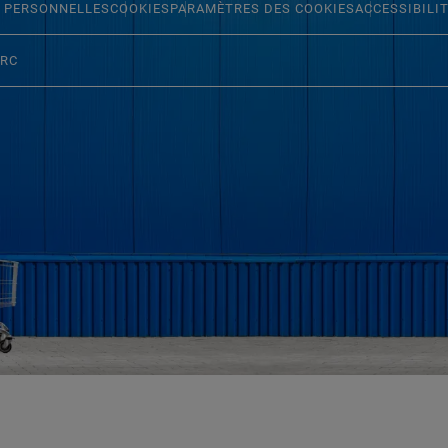
 PERSONNELLES
COOKIES
PARAMÈTRES DES COOKIES
ACCESSIBILI
ERC