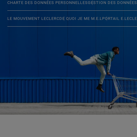
CHARTE DES DONNÉES PERSONNELLES
GESTION DES DONNÉES
LE MOUVEMENT LECLERC
DE QUOI JE ME M.E.L
PORTAIL E.LECL