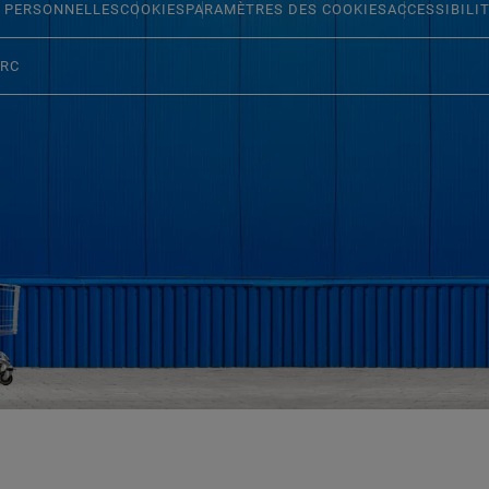
 PERSONNELLES
COOKIES
PARAMÈTRES DES COOKIES
ACCESSIBILI
ERC