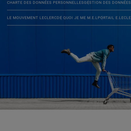
CHARTE DES DONNÉES PERSONNELLES
GESTION DES DONNÉES
LE MOUVEMENT LECLERC
DE QUOI JE ME M.E.L
PORTAIL E.LECL