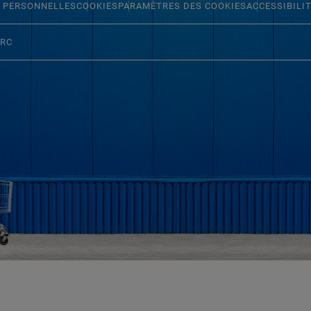
 PERSONNELLES
COOKIES
PARAMÈTRES DES COOKIES
ACCESSIBILI
ERC