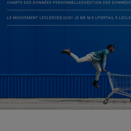
CHARTE DES DONNÉES PERSONNELLES
GESTION DES DONNÉES
LE MOUVEMENT LECLERC
DE QUOI JE ME M.E.L
PORTAIL E.LECL