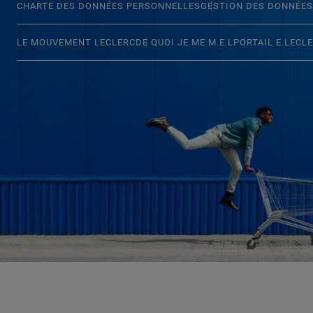
CHARTE DES DONNÉES PERSONNELLES
GESTION DES DONNÉES
LE MOUVEMENT LECLERC
DE QUOI JE ME M.E.L
PORTAIL E.LECL