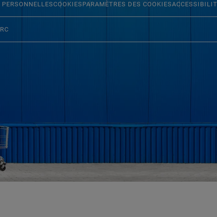
 PERSONNELLES
COOKIES
PARAMÈTRES DES COOKIES
ACCESSIBILI
ERC