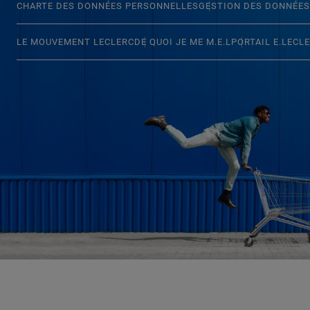
CHARTE DES DONNÉES PERSONNELLES
GESTION DES DONNÉES
LE MOUVEMENT LECLERC
DE QUOI JE ME M.E.L
PORTAIL E.LECL