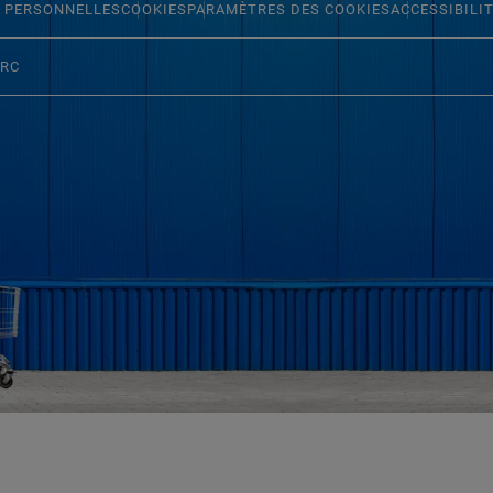
 PERSONNELLES
COOKIES
PARAMÈTRES DES COOKIES
ACCESSIBILI
ERC