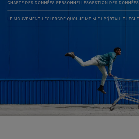
CHARTE DES DONNÉES PERSONNELLES
GESTION DES DONNÉES
LE MOUVEMENT LECLERC
DE QUOI JE ME M.E.L
PORTAIL E.LECL