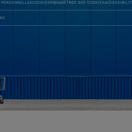
 PERSONNELLES
COOKIES
PARAMÈTRES DES COOKIES
ACCESSIBILI
ERC