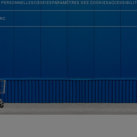
 PERSONNELLES
COOKIES
PARAMÈTRES DES COOKIES
ACCESSIBILI
ERC