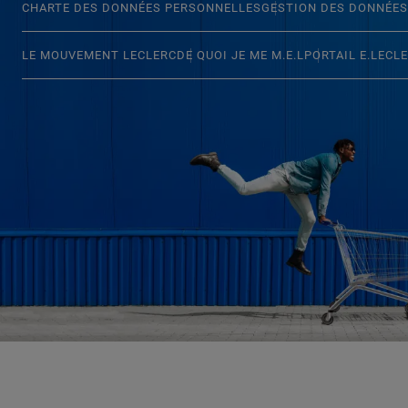
CHARTE DES DONNÉES PERSONNELLES
GESTION DES DONNÉES
LE MOUVEMENT LECLERC
DE QUOI JE ME M.E.L
PORTAIL E.LECL