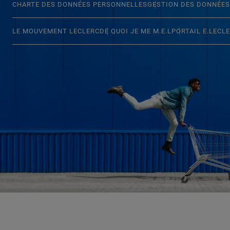
CHARTE DES DONNÉES PERSONNELLES
GESTION DES DONNÉES
LE MOUVEMENT LECLERC
DE QUOI JE ME M.E.L
PORTAIL E.LECL