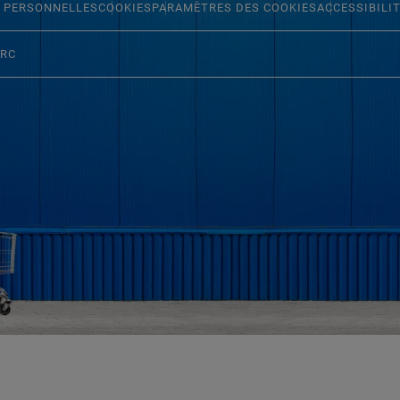
 PERSONNELLES
COOKIES
PARAMÈTRES DES COOKIES
ACCESSIBILI
ERC